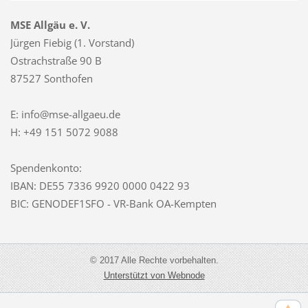
MSE Allgäu e. V.
Jürgen Fiebig (1. Vorstand)
Ostrachstraße 90 B
87527 Sonthofen
E: info@mse-allgaeu.de
H: +49 151 5072 9088
Spendenkonto:
IBAN: DE55 7336 9920 0000 0422 93
BIC: GENODEF1SFO - VR-Bank OA-Kempten
© 2017 Alle Rechte vorbehalten.
Unterstützt von Webnode