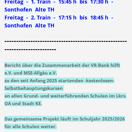
Freitag - 1. Train - 15:45 h bis 17:30 h -
Sonthofen Alte TH
Freitag - 2. Train - 17:15 h bis 18:45 h -
Sonthofen Alte TH
----------------------------------------------------
----------------------
Bericht über die Zusammenarbeit der VR-Bank hilft
e.V. und MSE-Allgäu e.V.
zu den seit Anfang 2025 startenden -kostenlosen-
Selbstbehauptungskursen
an allen
Grund- und weiterführenden Schulen im Lkrs.
OA und Stadt KE.
Das gemeinsame Projekt läuft im Schuljahr 2025/2026
für alle Schulen weiter.