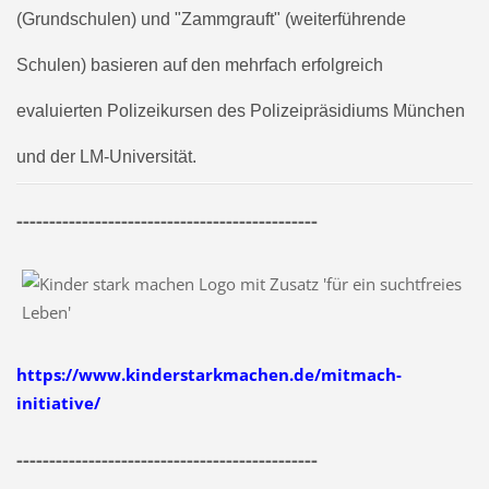
(Grundschulen) und "Zammgrauft" (weiterführende
Schulen) basieren auf den mehrfach erfolgreich
evaluierten Polizeikursen des Polizeipräsidiums München
und der LM-Universität.
----------------------------------------------
https://www.kinderstarkmachen.de/mitmach-
initiative/
----------------------------------------------