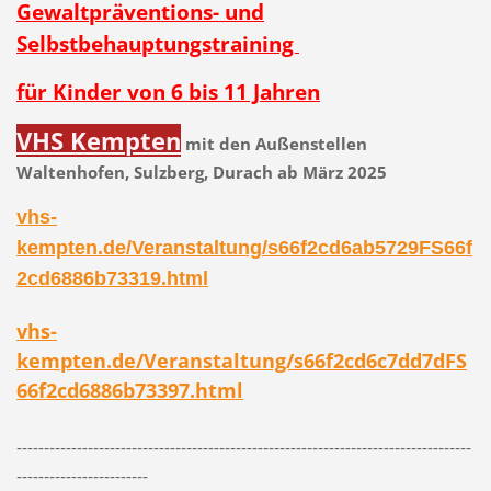
Gewaltpräventions- und
Selbstbehauptungstraining
für Kinder von 6 bis 11 Jahren
VHS Kempten
mit den Außenstellen
Waltenhofen, Sulzberg, Durach ab März 2025
vhs-
kempten.de/Veranstaltung/s66f2cd6ab5729FS66f
2cd6886b73319.html
vhs-
kempten.de/Veranstaltung/s66f2cd6c7dd7dFS
66f2cd6886b73397.html
-----------------------------------------------------------------------------------
------------------------