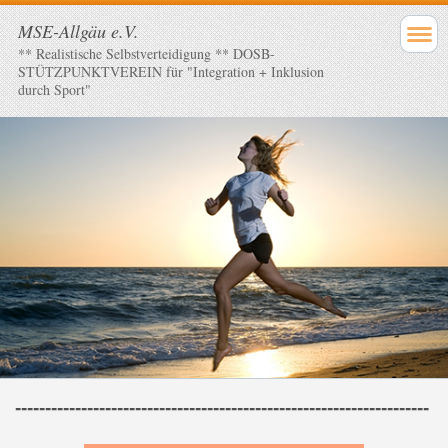
MSE-Allgäu e.V.
** Realistische Selbstverteidigung ** DOSB-
STÜTZPUNKTVEREIN für "Integration + Inklusion
durch Sport"
---------------------------------------------------------------------