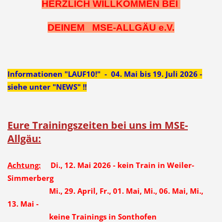
HERZLICH WILLKOMMEN BEI
DEINEM MSE-ALLGÄU e.V.
Informationen "LAUF10!" - 04. Mai bis 19. Juli 2026 -
siehe unter "NEWS" !!
Eure Trainingszeiten bei uns im MSE-
Allgäu:
Achtung:
Di., 12. Mai 2026 - kein Train in Weiler-
Simmerberg
Mi., 29. April, Fr., 01. Mai, Mi., 06. Mai, Mi.,
13. Mai -
keine Trainings in Sonthofen