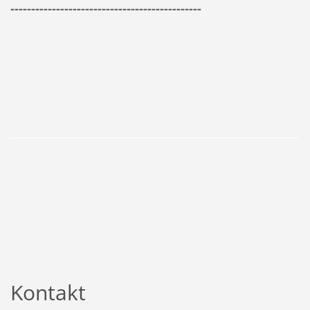
----------------------------------------------
Kontakt