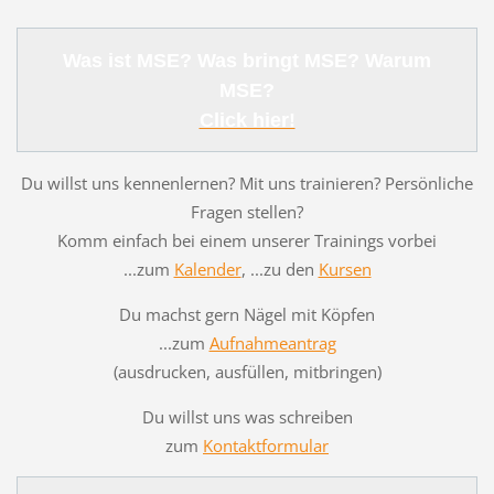
Was ist MSE? Was bringt MSE? Warum
MSE?
Click hier!
Du willst uns kennenlernen? Mit uns trainieren? Persönliche
Fragen stellen?
Komm einfach bei einem unserer Trainings vorbei
...zum
Kalender
, ...zu den
Kursen
Du machst gern Nägel mit Köpfen
...zum
Aufnahmeantrag
(ausdrucken, ausfüllen, mitbringen)
Du willst uns was schreiben
zum
Kontaktformular