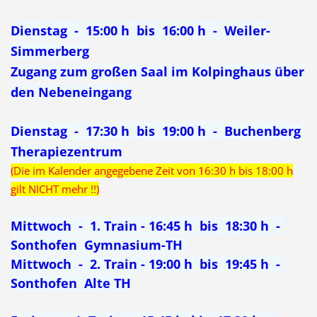
Dienstag - 15:00 h bis 16:00 h - Weiler-
Simmerberg
Zugang zum großen Saal im Kolpinghaus über
den Nebeneingang
Dienstag - 17:30 h bis 19:00 h - Buchenberg
Therapiezentrum
(Die im Kalender angegebene Zeit von 16:30 h bis 18:00 h
gilt NICHT mehr !!)
Mittwoch - 1. Train - 16:45 h bis 18:30 h -
Sonthofen Gymnasium-TH
Mittwoch - 2. Train - 19:00 h bis 19:45 h -
Sonthofen Alte TH