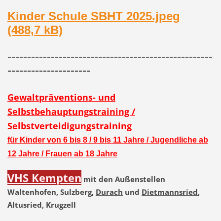
Kinder Schule SBHT 2025.jpeg
(488,7 kB)
----------------------------------------------------
---------------------
Gewaltpräventions- und
Selbstbehauptungstraining /
Selbstverteidigungstraining
für Kinder von 6 bis 8 / 9 bis 11 Jahre / Jugendliche ab
12 Jahre / Frauen ab 18 Jahre
VHS Kempten
mit den Außenstellen
Waltenhofen, Sulzberg,
Durach
und
Dietmannsried
,
Altusried, Krugzell