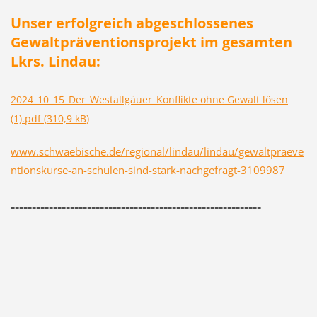
Unser erfolgreich abgeschlossenes
Gewaltpräventionsprojekt im gesamten
Lkrs. Lindau:
2024_10_15_Der_Westallgäuer_Konflikte ohne Gewalt lösen
(1).pdf (310,9 kB)
www.schwaebische.de/regional/lindau/lindau/gewaltpraeve
ntionskurse-an-schulen-sind-stark-nachgefragt-3109987
-----------------------------------------------------------