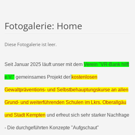
Fotogalerie: Home
Diese Fotogalerie ist leer.
Seit Januar 2025 läuft unser mit dem
Verein "VR-Bank hilft
e.V."
gemeinsames Projekt der
kostenlosen
Gewaltpräventions- und Selbstbehauptungskurse an allen
Grund- und weiterführenden Schulen im Lkrs. Oberallgäu
und Stadt Kempten
und erfreut sich sehr starker Nachfrage
- Die durchgeführten Konzepte "Aufgschaut"