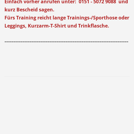
Einfach vorher anrufen unter: 0151 - 5072 9088 und
kurz Bescheid sagen.
Fürs Training reicht lange Trainings-/Sporthose oder
Leggings, Kurzarm-T-Shirt und Trinkflasche.
---------------------------------------------------------------------