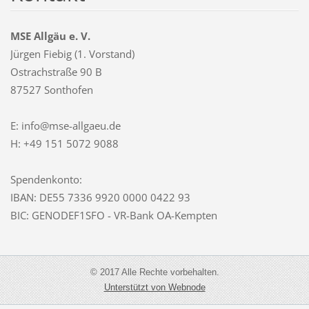
MSE Allgäu e. V.
Jürgen Fiebig (1. Vorstand)
Ostrachstraße 90 B
87527 Sonthofen
E: info@mse-allgaeu.de
H: +49 151 5072 9088
Spendenkonto:
IBAN: DE55 7336 9920 0000 0422 93
BIC: GENODEF1SFO - VR-Bank OA-Kempten
© 2017 Alle Rechte vorbehalten.
Unterstützt von Webnode