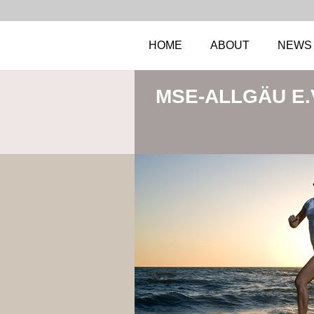
HOME
ABOUT
NEWS
MSE-ALLGÄU E.