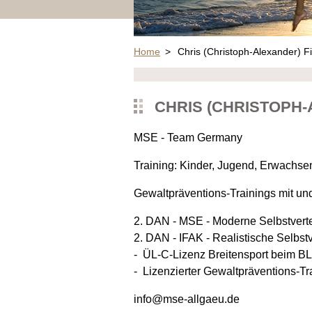
Home
>
Chris (Christoph-Alexander) F
CHRIS (CHRISTOPH-
MSE - Team Germany
Training:
Kinder, Jugend, Erwachse
Gewaltpräventions-Trainings mit un
2. DAN - MSE - Moderne Selbstvert
2. DAN - IFAK - Realistische Selbst
- ÜL-C-Lizenz Breitensport beim 
- Lizenzierter Gewaltpräventions-Tr
info@mse-allgaeu.de